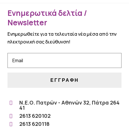
Ενημερωτικά δελτία /
Newsletter
Ενημερωθείτε για τα τελευταία νέα μέσα από την
ηλεκτρονική σας διεύθυνση!
ΕΓΓΡΑΦΗ
Ν.Ε.Ο. Πατρών - Αθηνών 32, Πάτρα 264

41
2613 620102

2613 620118
