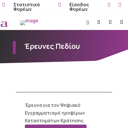
Στατιστικά
Είσοδος




Φορέων
Φορέων
a

Έρευνες Πεδίου
Έρευνα για τον Ψηφιακό
Εγγραμματισμό τροφίμων
Καταστημάτων Κράτησης