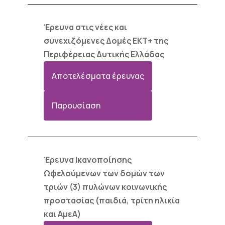
Έρευνα στις νέες και
συνεχιζόμενες Δομές ΕΚΤ+ της
Περιφέρειας Δυτικής Ελλάδας
Αποτελέσματα έρευνας
Παρουσίαση
Έρευνα Ικανοποίησης
Ωφελούμενων των δομών των
τριών (3) πυλώνων κοινωνικής
προστασίας (παιδιά, τρίτη ηλικία
και ΑμεΑ)