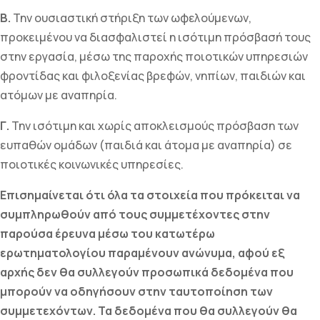
Β.
Την ουσιαστική στήριξη των ωφελούμενων,
προκειμένου να διασφαλιστεί η ισότιμη πρόσβασή τους
στην εργασία, µέσω της παροχής ποιοτικών υπηρεσιών
φροντίδας και φιλοξενίας βρεφών, νηπίων, παιδιών και
ατόμων µε αναπηρία.
Γ.
Την ισότιμη και χωρίς αποκλεισμούς πρόσβαση των
ευπαθών ομάδων (παιδιά και άτομα με αναπηρία) σε
ποιοτικές κοινωνικές υπηρεσίες.
Επισημαίνεται ότι όλα τα στοιχεία που πρόκειται να
συμπληρωθούν από τους συμμετέχοντες στην
παρούσα έρευνα μέσω του κατωτέρω
ερωτηματολογίου παραμένουν ανώνυμα, αφού εξ
αρχής δεν θα συλλεγούν προσωπικά δεδομένα που
μπορούν να οδηγήσουν στην ταυτοποίηση των
συμμετεχόντων. Τα δεδομένα που θα συλλεγούν θα