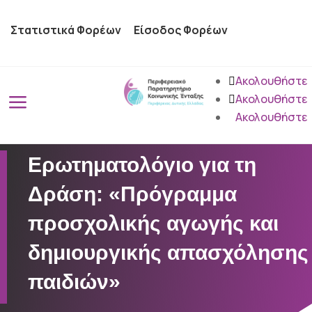
Στατιστικά Φορέων
Είσοδος Φορέων
Ακολουθήστε
a
Ακολουθήστε
Ακολουθήστε
Ερωτηματολόγιο για τη
Δράση: «Πρόγραμμα
προσχολικής αγωγής και
δημιουργικής απασχόλησης
παιδιών»