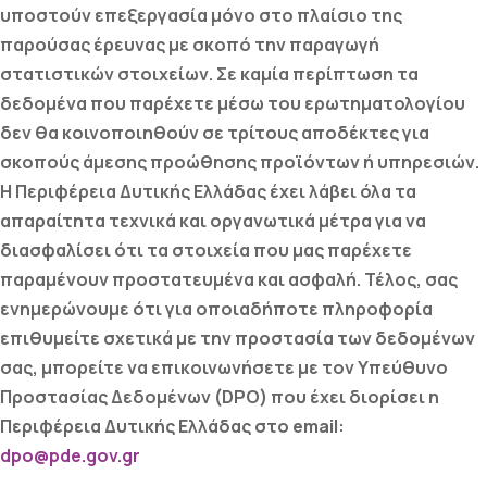
υποστούν επεξεργασία μόνο στο πλαίσιο της
παρούσας έρευνας με σκοπό την παραγωγή
στατιστικών στοιχείων. Σε καμία περίπτωση τα
δεδομένα που παρέχετε μέσω του ερωτηματολογίου
δεν θα κοινοποιηθούν σε τρίτους αποδέκτες για
σκοπούς άμεσης προώθησης προϊόντων ή υπηρεσιών.
Η Περιφέρεια Δυτικής Ελλάδας έχει λάβει όλα τα
απαραίτητα τεχνικά και οργανωτικά μέτρα για να
διασφαλίσει ότι τα στοιχεία που μας παρέχετε
παραμένουν προστατευμένα και ασφαλή. Τέλος, σας
ενημερώνουμε ότι για οποιαδήποτε πληροφορία
επιθυμείτε σχετικά με την προστασία των δεδομένων
σας, μπορείτε να επικοινωνήσετε με τον Υπεύθυνο
Προστασίας Δεδομένων (DPO) που έχει διορίσει η
Περιφέρεια Δυτικής Ελλάδας στο email:
dpo@pde.gov.gr