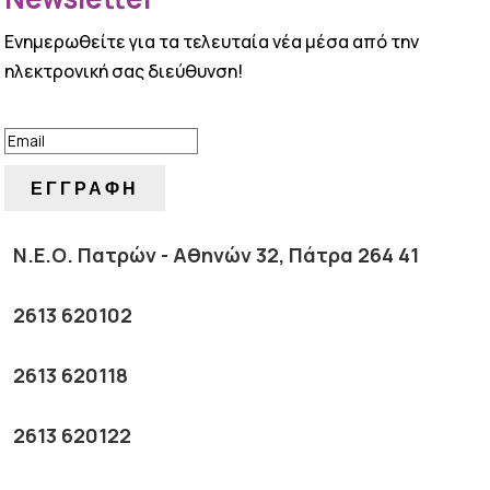
Ενημερωθείτε για τα τελευταία νέα μέσα από την
ηλεκτρονική σας διεύθυνση!
ΕΠΙΤΥΧΙΑ!
ΕΓΓΡΑΦΗ
Ν.Ε.Ο. Πατρών - Αθηνών 32, Πάτρα 264 41
2613 620102
2613 620118
2613 620122