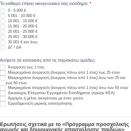
Το καθαρό ετήσιο οικογενειακό σας εισόδημα:
*
0 - 5.000 €
5.001 - 10.000 €
10.001 - 15.000 €
15.001 - 20.000 €
20.001 - 25.000 €
25.001 - 30.000 €
30.001 € και άνω
ΔΓ / ΔΑ
Ανήκετε σε κάποια/ες από τις παρακάτω ομάδες;
Άνεργος/η έως 1 έτος
Μακροχρόνια άνεργος/η (άνεργος πάνω από 1 έτος) έως 25 ετών
Μακροχρόνια άνεργος/η (άνεργος πάνω από 1 έτος) άνω των 25 και
έως 50 ετών
Μακροχρόνια άνεργος/η (άνεργος πάνω από 1 έτος) άνω των 50 ετών
Δικαιούχος Ελάχιστου Εγγυημένου Εισοδήματος (πρώην ΚΕΑ)
Αρχηγός ή μέλος οικογένειας με έναν γονέα
Εργαζόμενος/η μερικής απασχόλησης
Ερωτήσεις σχετικά με το «Πρόγραμμα προσχολικής
αγωγής και δημιουργικής απασχόλησης παιδιών»