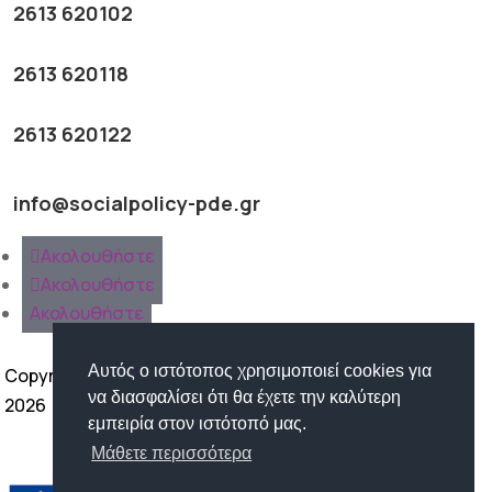
2613 620102
2613 620118
2613 620122
info@socialpolicy-pde.gr
Ακολουθήστε
Ακολουθήστε
Ακολουθήστε
Αυτός ο ιστότοπος χρησιμοποιεί cookies για
Copyright ©
να διασφαλίσει ότι θα έχετε την καλύτερη
2026
εμπειρία στον ιστότοπό μας.
Όροι Χρήσης | Προστασία
Μάθετε περισσότερα
Προσωπικών Δεδομένων