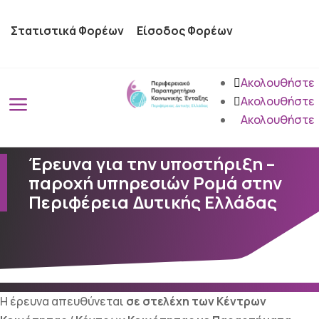
Στατιστικά Φορέων
Είσοδος Φορέων
Ακολουθήστε
a
Ακολουθήστε
Ακολουθήστε
Έρευνα για την υποστήριξη –
παροχή υπηρεσιών Ρομά στην
Περιφέρεια Δυτικής Ελλάδας
Η έρευνα απευθύνεται
σε στελέχη των Κέντρων