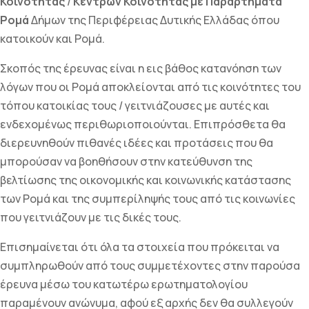
Κοινότητας
/
Κέντρων Κοινότητας με Παραρτήματα
Ρομά
Δήμων της Περιφέρειας Δυτικής Ελλάδας όπου
κατοικούν και Ρομά.
Σκοπός της έρευνας είναι η εις βάθος κατανόηση των
λόγων που οι Ρομά αποκλείονται από τις κοινότητες του
τόπου κατοικίας τους / γειτνιάζουσες με αυτές και
ενδεχομένως περιθωριοποιούνται. Επιπρόσθετα θα
διερευνηθούν πιθανές ιδέες και προτάσεις που θα
μπορούσαν να βοηθήσουν στην κατεύθυνση της
βελτίωσης της οικονομικής και κοινωνικής κατάστασης
των Ρομά και της συμπερίληψής τους από τις κοινωνίες
που γειτνιάζουν με τις δικές τους.
Επισημαίνεται ότι όλα τα στοιχεία που πρόκειται να
συμπληρωθούν από τους συμμετέχοντες στην παρούσα
έρευνα μέσω του κατωτέρω ερωτηματολογίου
παραμένουν ανώνυμα, αφού εξ αρχής δεν θα συλλεγούν