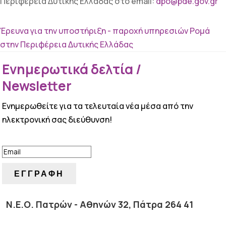
Περιφέρεια Δυτικής Ελλάδας στο email:
dpo@pde.gov.gr
Έρευνα για την υποστήριξη - παροχή υπηρεσιών Ρομά
στην Περιφέρεια Δυτικής Ελλάδας
Ενημερωτικά δελτία /
Newsletter
Ενημερωθείτε για τα τελευταία νέα μέσα από την
ηλεκτρονική σας διεύθυνση!
ΕΠΙΤΥΧΙΑ!
ΕΓΓΡΑΦΗ
Ν.Ε.Ο. Πατρών - Αθηνών 32, Πάτρα 264 41