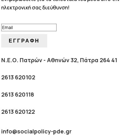
ηλεκτρονική σας διεύθυνση!
ΕΠΙΤΥΧΙΑ!
ΕΓΓΡΑΦΗ
Ν.Ε.Ο. Πατρών - Αθηνών 32, Πάτρα 264 41
2613 620102
2613 620118
2613 620122
info@socialpolicy-pde.gr