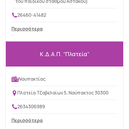
του παιδικού σταθμού Αστακού)
26460-41482
Περισσότερα
Κ.Δ.Α.Π. “Πλατεία”
Ναυπακτίας
Πλατεία Τζαβελαίων 5, Ναύπακτος 30300
2634306989
Περισσότερα