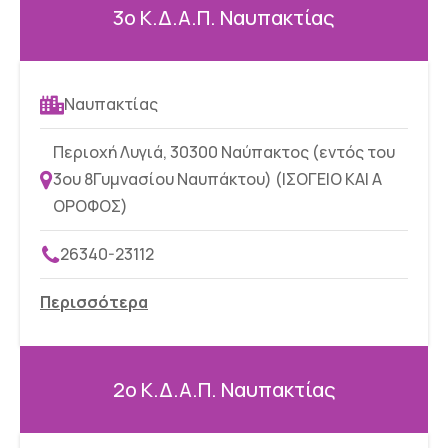
3ο Κ.Δ.Α.Π. Ναυπακτίας
Ναυπακτίας
Περιοχή Λυγιά, 30300 Ναύπακτος (εντός του
3ου 8Γυμνασίου Ναυπάκτου) (ΙΣΟΓΕΙΟ ΚΑΙ Α
ΟΡΟΦΟΣ)
26340-23112
Περισσότερα
2ο Κ.Δ.Α.Π. Ναυπακτίας