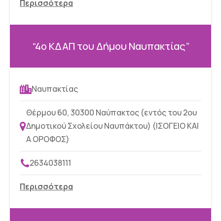
Περισσότερα
“4ο ΚΔΑΠ του Δήμου Ναυπακτίας”
Ναυπακτίας
Θέρμου 60, 30300 Ναύπακτος (εντός του 2ου
Δημοτικού Σχολείου Ναυπάκτου) (ΙΣΟΓΕΙΟ ΚΑΙ
Α ΟΡΟΦΟΣ)
2634038111
Περισσότερα