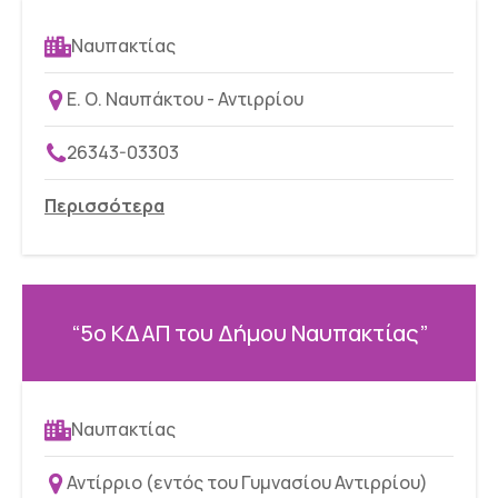
Ναυπακτίας
Ε. Ο. Ναυπάκτου - Αντιρρίου
26343-03303
Περισσότερα
“5ο ΚΔΑΠ του Δήμου Ναυπακτίας”
Ναυπακτίας
Αντίρριο (εντός του Γυμνασίου Αντιρρίου)