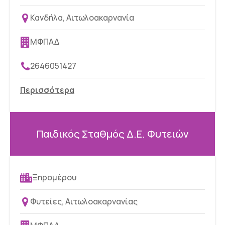
Κανδήλα, Αιτωλοακαρνανία
ΜΦΠΑΔ
2646051427
Περισσότερα
Παιδικός Σταθμός Δ.Ε. Φυτειών
Ξηρομέρου
Φυτείες, Αιτωλοακαρνανίας