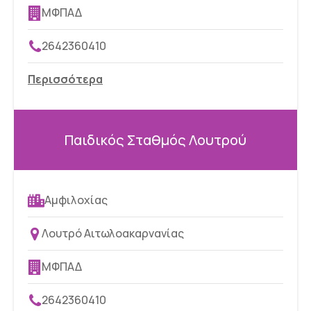
ΜΦΠΑΔ
2642360410
Περισσότερα
Παιδικός Σταθμός Λουτρού
Αμφιλοχίας
Λουτρό Αιτωλοακαρνανίας
ΜΦΠΑΔ
2642360410