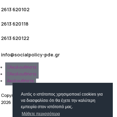
2613 620102
2613 620118
2613 620122
info@socialpolicy-pde.gr
Ακολουθήστε
Ακολουθήστε
Ακολουθήστε
Αυτός ο ιστότοπος χρησιμοποιεί cookies για
Copyright ©
να διασφαλίσει ότι θα έχετε την καλύτερη
2026
εμπειρία στον ιστότοπό μας.
Όροι Χρήσης | Προστασία
Μάθετε περισσότερα
Προσωπικών Δεδομένων