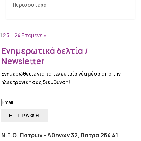
Περισσότερα
1
2
3
…
24
Επόμενη »
Ενημερωτικά δελτία /
Newsletter
Ενημερωθείτε για τα τελευταία νέα μέσα από την
ηλεκτρονική σας διεύθυνση!
ΕΠΙΤΥΧΙΑ!
ΕΓΓΡΑΦΗ
Ν.Ε.Ο. Πατρών - Αθηνών 32, Πάτρα 264 41