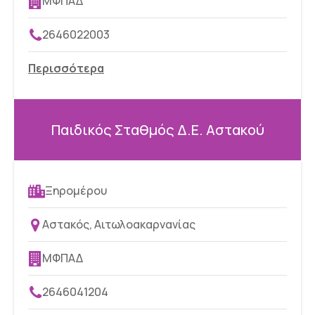
ΜΦΠΑΔ
2646022003
Περισσότερα
Παιδικός Σταθμός Δ.Ε. Αστακού
Ξηρομέρου
Αστακός, Αιτωλοακαρνανίας
ΜΦΠΑΔ
2646041204