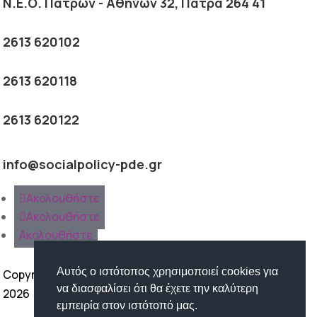
Ν.Ε.Ο. Πατρών - Αθηνών 32, Πάτρα 264 41
2613 620102
2613 620118
2613 620122
info@socialpolicy-pde.gr
Ακολουθήστε
Ακολουθήστε
Ακολουθήστε
Αυτός ο ιστότοπος χρησιμοποιεί cookies για
Copyright ©
να διασφαλίσει ότι θα έχετε την καλύτερη
2026
εμπειρία στον ιστότοπό μας.
Όροι Χρήσης | Προστασία