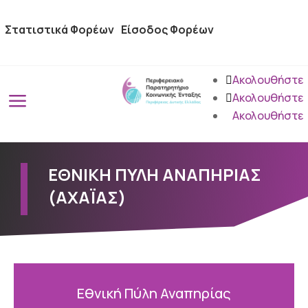
Στατιστικά Φορέων
Είσοδος Φορέων
Ακολουθήστε
a
Ακολουθήστε
Ακολουθήστε
ΕΘΝΙΚΗ ΠΥΛΗ ΑΝΑΠΗΡΙΑΣ
(ΑΧΑΪΑΣ)
Εθνική Πύλη Αναπηρίας