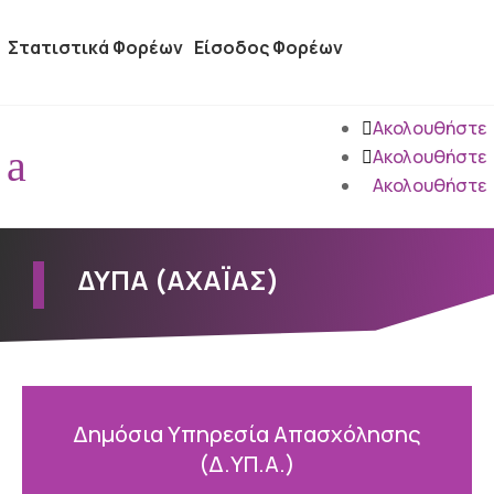
Στατιστικά Φορέων
Είσοδος Φορέων
Ακολουθήστε
a
Ακολουθήστε
Ακολουθήστε
ΔΥΠΑ (ΑΧΑΪΑΣ)
Δημόσια Υπηρεσία Απασχόλησης
(Δ.ΥΠ.Α.)