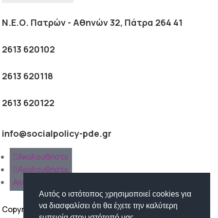
Ν.Ε.Ο. Πατρών - Αθηνών 32, Πάτρα 264 41
2613 620102
2613 620118
2613 620122
info@socialpolicy-pde.gr
Ακολουθήστε
Ακολουθήστε
Ακολουθήστε
Αυτός ο ιστότοπος χρησιμοποιεί cookies για
να διασφαλίσει ότι θα έχετε την καλύτερη
Copyright ©
εμπειρία στον ιστότοπό μας.