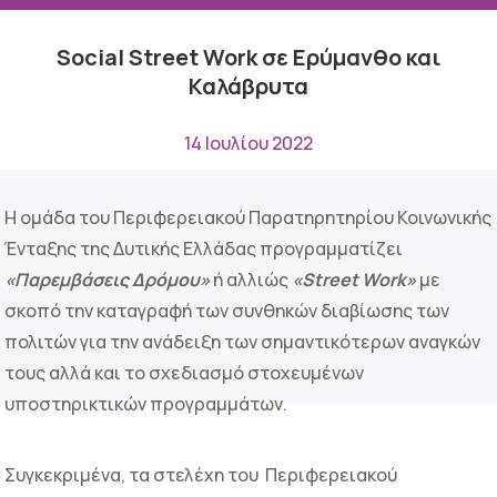
Social Street Work σε Ερύμανθο και
Καλάβρυτα
14 Ιουλίου 2022
Η ομάδα του Περιφερειακού Παρατηρητηρίου Κοινωνικής
Ένταξης της Δυτικής Ελλάδας προγραμματίζει
«Παρεμβάσεις Δρόμου»
ή αλλιώς
«
Street
Work
»
με
σκοπό την καταγραφή των συνθηκών διαβίωσης των
πολιτών για την ανάδειξη των σημαντικότερων αναγκών
τους αλλά και το σχεδιασμό στοχευμένων
υποστηρικτικών προγραμμάτων.
Συγκεκριμένα, τα στελέχη του Περιφερειακού