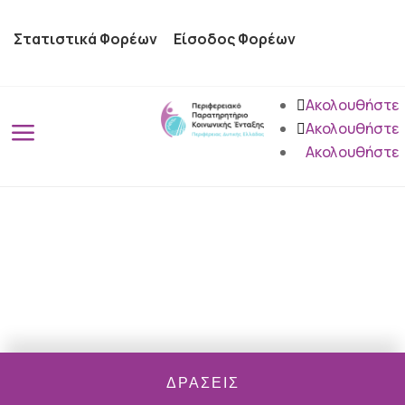
Στατιστικά Φορέων
Είσοδος Φορέων
Ακολουθήστε
a
Ακολουθήστε
Ακολουθήστε
ΔΡΑΣΕΙΣ