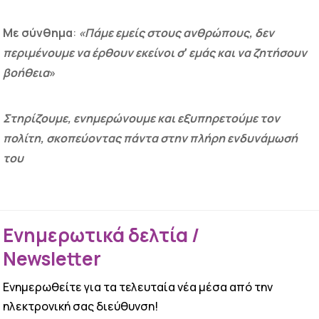
Με σύνθημα
:
«Πάμε εμείς στους ανθρώπους, δεν
περιμένουμε να έρθουν εκείνοι σ′ εμάς
και να ζητήσουν
βοήθεια
»
Στηρίζουμε, ενημερώνουμε και εξυπηρετούμε τον
πολίτη, σκοπεύοντας πάντα στην πλήρη ενδυνάμωσή
του
Ενημερωτικά δελτία /
Newsletter
Ενημερωθείτε για τα τελευταία νέα μέσα από την
ηλεκτρονική σας διεύθυνση!