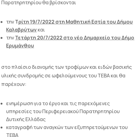
Παρατηρητηρίου θα βρίσκονται
την
Τ
ρίτη 19/7/2022 στη Μαθητική Εστία του Δήμου
Καλαβρύτων
και
την
Τετάρτη 20/7/2022 στο νέο Δημαρχείο του Δήμο
Ερυμάνθου
στο πλαίσιο διανομής των τροφίμων και ειδών βασικής
υλικής συνδρομής σε ωφελούμενους του ΤΕΒΑ και θα
παρέχουν:
ενημέρωση για το έργο και τις παρεχόμενες
υπηρεσίες του Περιφερειακού Παρατηρητηρίου
Δυτικής Ελλάδας
καταγραφή των αναγκών των εξυπηρετούμενων του
ΤΕΒΑ