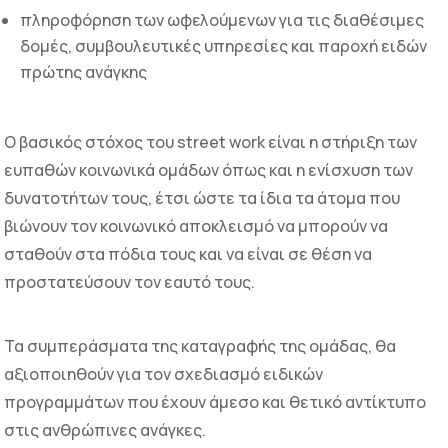
πληροφόρηση των ωφελούμενων για τις διαθέσιμες
δομές, συμβουλευτικές υπηρεσίες και παροχή ειδών
πρώτης ανάγκης
Ο βασικός στόχος του street work είναι η στήριξη των
ευπαθών κοινωνικά ομάδων όπως και η ενίσχυση των
δυνατοτήτων τους, έτσι ώστε τα ίδια τα άτομα που
βιώνουν τον κοινωνικό αποκλεισμό να μπορούν να
σταθούν στα πόδια τους και να είναι σε θέση να
προστατεύσουν τον εαυτό τους.
Τα συμπεράσματα της καταγραφής της ομάδας, θα
αξιοποιηθούν για τον σχεδιασμό ειδικών
προγραμμάτων που έχουν άμεσο και θετικό αντίκτυπο
στις ανθρώπινες ανάγκες.