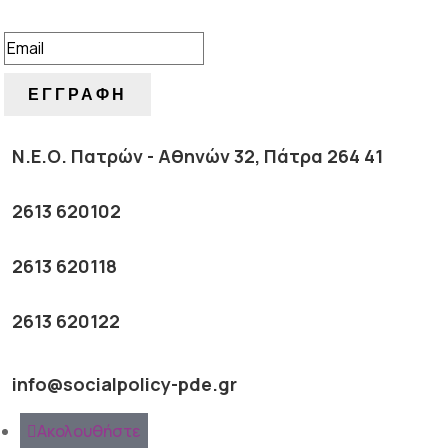
ΕΠΙΤΥΧΙΑ!
ΕΓΓΡΑΦΗ
Ν.Ε.Ο. Πατρών - Αθηνών 32, Πάτρα 264 41
2613 620102
2613 620118
2613 620122
info@socialpolicy-pde.gr
Ακολουθήστε