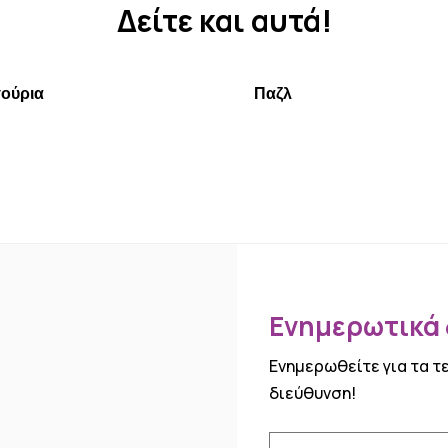
Δείτε και αυτά!
ούρια
Παζλ
Ενημερωτικά δ
Ενημερωθείτε για τα τ
διεύθυνση!