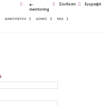
Σύνδεση
Εγγραφή

e-


mentoring
ΔΙΑΒΟΥΛΕΥΣΗ
ΔΟΜΕΣ
ΝΕΑ
ό