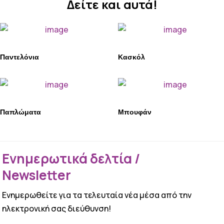
Δείτε και αυτά!
Παντελόνια
Κασκόλ
Παπλώματα
Μπουφάν
Ενημερωτικά δελτία /
Newsletter
Ενημερωθείτε για τα τελευταία νέα μέσα από την
ηλεκτρονική σας διεύθυνση!
ΕΠΙΤΥΧΙΑ!