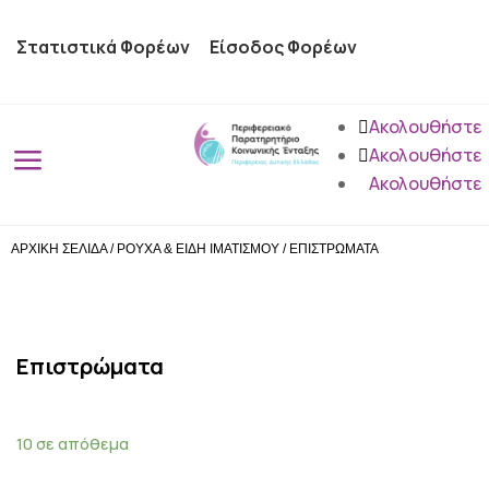
Στατιστικά Φορέων
Είσοδος Φορέων
Ακολουθήστε
a
Ακολουθήστε
Ακολουθήστε
ΑΡΧΙΚΗ ΣΕΛΙΔΑ
/
ΡΟΥΧΑ & ΕΙΔΗ ΙΜΑΤΙΣΜΟΥ
/
ΕΠΙΣΤΡΩΜΑΤΑ
Επιστρώματα
10 σε απόθεμα