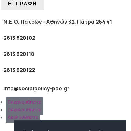
ΕΓΓΡΑΦΗ
Ν.Ε.Ο. Πατρών - Αθηνών 32, Πάτρα 264 41
2613 620102
2613 620118
2613 620122
info@socialpolicy-pde.gr
Ακολουθήστε
Ακολουθήστε
Ακολουθήστε