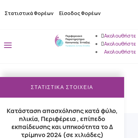
Στατιστικά Φορέων
Είσοδος Φορέων
Ακολουθήστε
a
Ακολουθήστε
Ακολουθήστε
ΣΤΑΤΙΣΤΙΚΑ ΣΤΟΙΧΕΙΑ
Κατάσταση απασχόλησης κατά φύλο,
ηλικία, Περιφέρεια , επίπεδο
εκπαίδευσης και υπηκοότητα το Δ
τρίμηνο 2024 (σε χιλιάδες)