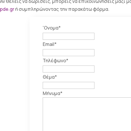
Αν θέλεις να δωρίσεις, μπορείς να επικοινωνήσεις μαζί 
pde.gr
ή συμπληρώνοντας την παρακάτω φόρμα.
'Ονομα
*
Email
*
Τηλέφωνο
*
Θέμα
*
Μήνυμα
*