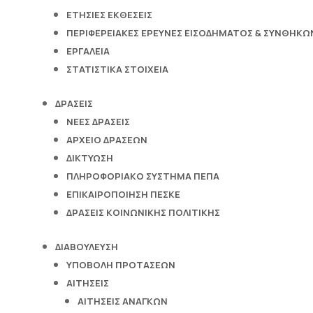
ΕΤΉΣΙΕΣ ΕΚΘΈΣΕΙΣ
ΠΕΡΙΦΕΡΕΙΑΚΈΣ ΈΡΕΥΝΕΣ ΕΙΣΟΔΉΜΑΤΟΣ & ΣΥΝΘΗΚΏΝ
ΕΡΓΑΛΕΊΑ
ΣΤΑΤΙΣΤΙΚΆ ΣΤΟΙΧΕΊΑ
ΔΡΆΣΕΙΣ
ΝΈΕΣ ΔΡΆΣΕΙΣ
ΑΡΧΕΊΟ ΔΡΆΣΕΩΝ
ΔΙΚΤΎΩΣΗ
ΠΛΗΡΟΦΟΡΙΑΚΌ ΣΎΣΤΗΜΑ ΠΕΠΑ
ΕΠΙΚΑΙΡΟΠΟΊΗΣΗ ΠΕΣΚΕ
ΔΡΆΣΕΙΣ ΚΟΙΝΩΝΙΚΉΣ ΠΟΛΙΤΙΚΉΣ
ΔΙΑΒΟΎΛΕΥΣΗ
ΥΠΟΒΟΛΉ ΠΡΟΤΆΣΕΩΝ
ΑΙΤΉΣΕΙΣ
ΑΙΤΉΣΕΙΣ ΑΝΑΓΚΏΝ