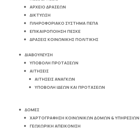
ΑΡΧΕΊΟ ΔΡΆΣΕΩΝ
ΔΙΚΤΎΩΣΗ
ΠΛΗΡΟΦΟΡΙΑΚΌ ΣΎΣΤΗΜΑ ΠΕΠΑ
ΕΠΙΚΑΙΡΟΠΟΊΗΣΗ ΠΕΣΚΕ
ΔΡΆΣΕΙΣ ΚΟΙΝΩΝΙΚΉΣ ΠΟΛΙΤΙΚΉΣ
ΔΙΑΒΟΎΛΕΥΣΗ
ΥΠΟΒΟΛΉ ΠΡΟΤΆΣΕΩΝ
ΑΙΤΉΣΕΙΣ
ΑΙΤΉΣΕΙΣ ΑΝΑΓΚΏΝ
ΥΠΟΒΟΛΉ ΙΔΕΏΝ ΚΑΙ ΠΡΟΤΆΣΕΩΝ
ΔΟΜΈΣ
ΧΑΡΤΟΓΡΆΦΗΣΗ ΚΟΙΝΩΝΙΚΏΝ ΔΟΜΏΝ & ΥΠΗΡΕΣΙΏΝ
ΓΕΩΧΩΡΙΚΉ ΑΠΕΙΚΌΝΙΣΗ