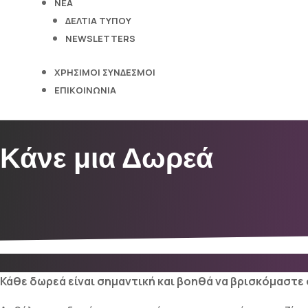
ΝΈΑ
ΔΕΛΤΊΑ ΤΎΠΟΥ
NEWSLETTERS
ΧΡΉΣΙΜΟΙ ΣΎΝΔΕΣΜΟΙ
ΕΠΙΚΟΙΝΩΝΊΑ
Κάνε μια Δωρεά
Κάθε δωρεά είναι σημαντική και βοηθά να βρισκόμαστ