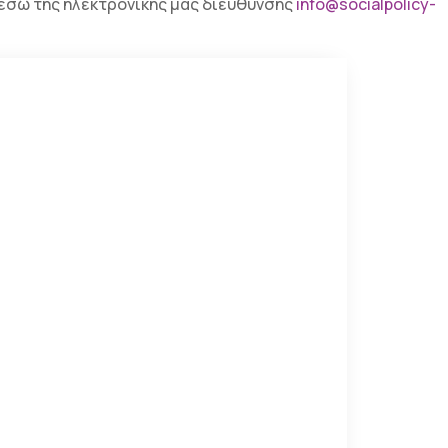
μέσω της ηλεκτρονικής μας διεύθυνσης
info@socialpolicy-