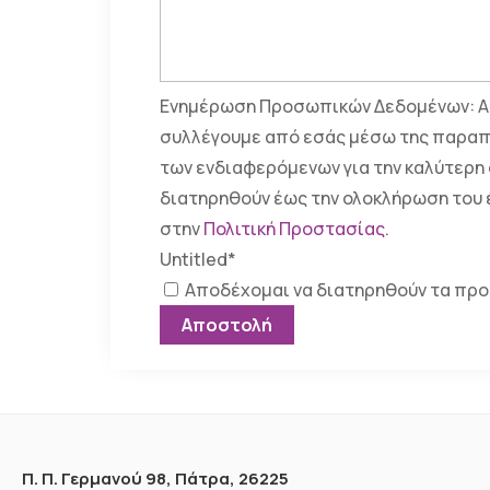
Ενημέρωση Προσωπικών Δεδομένων: Αι
συλλέγουμε από εσάς μέσω της παραπ
των ενδιαφερόμενων για την καλύτερη 
διατηρηθούν έως την ολοκλήρωση του 
στην
Πολιτική Προστασίας.
Untitled
*
Αποδέχομαι να διατηρηθούν τα πρ
Π. Π. Γερμανού 98, Πάτρα, 26225