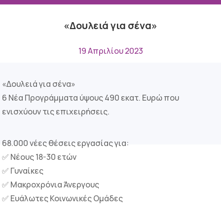
«Δουλειά για σένα»
19 Απριλίου 2023
«Δουλειά για σένα»
6 Νέα Προγράμματα ύψους 490 εκατ. Ευρώ που
ενισχύουν τις επιχειρήσεις.
68.000 νέες θέσεις εργασίας για:
✅
Νέους 18-30 ετών
✅
Γυναίκες
✅
Μακροχρόνια Άνεργους
✅
Ευάλωτες Κοινωνικές Ομάδες