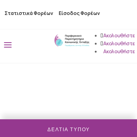
Στατιστικά Φορέων
Είσοδος Φορέων
Ακολουθήστε
a
Ακολουθήστε
Ακολουθήστε
ΔΕΛΤΙΑ ΤΥΠΟΥ