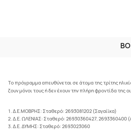
ΒΟ
Το πρόγραμμα απευθύνεται σε άτομα της τρίτης ηλικί
ζουν μόνοι τους ή δεν έχουν την πλήρη φροντίδα της ο
Δ.Ε.ΜΟΒΡΗΣ: Σταθερό: 2693081202 (Σαγαίϊκα)
Δ.Ε. ΩΛΕΝΙΑΣ: Σταθερό: 26930360427, 2693360400 (
Δ.Ε. ΔΥΜΗΣ: Σταθερό: 2693023060