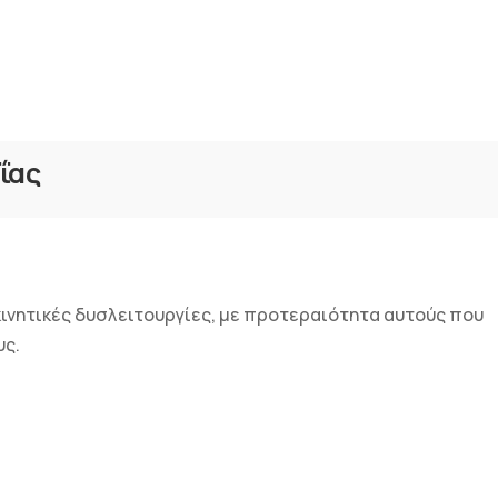
ΐας
κινητικές δυσλειτουργίες, με προτεραιότητα αυτούς που
υς.