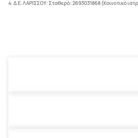
Δ.Ε. ΛΑΡΙΣΣΟΥ: Σταθερό: 2693031868 (Κοινοτικό ιατ