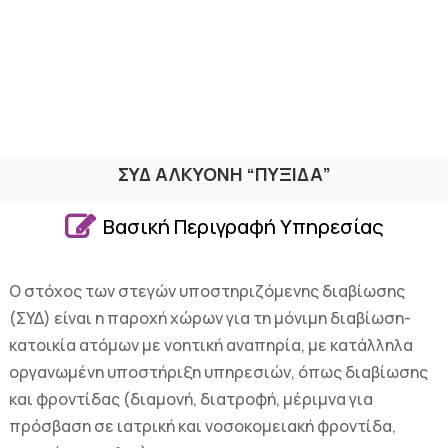
ΣΥΔ ΑΛΚΥΟΝΗ “ΠΥΞΙΔΑ”

Βασική Περιγραφή Υπηρεσίας
Ο στόχος των στεγών υποστηριζόμενης διαβίωσης
(ΣΥΔ) είναι η παροχή χώρων για τη μόνιμη διαβίωση-
κατοικία ατόμων με νοητική αναπηρία, με κατάλληλα
οργανωμένη υποστήριξη υπηρεσιών, όπως διαβίωσης
και φροντίδας (διαμονή, διατροφή, μέριμνα για
πρόσβαση σε ιατρική και νοσοκομειακή φροντίδα,