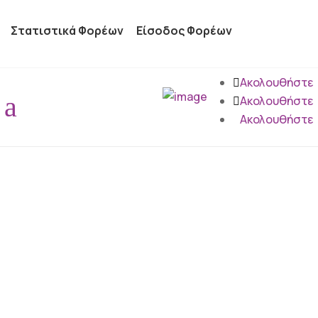
Στατιστικά Φορέων
Είσοδος Φορέων
Ακολουθήστε
a
Ακολουθήστε
Ακολουθήστε