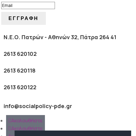
ΕΓΓΡΑΦΗ
Ν.Ε.Ο. Πατρών - Αθηνών 32, Πάτρα 264 41
2613 620102
2613 620118
2613 620122
info@socialpolicy-pde.gr
Ακολουθήστε
Ακολουθήστε