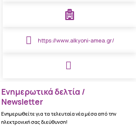


https://www.alkyoni-amea.gr/

Ενημερωτικά δελτία /
Newsletter
Ενημερωθείτε για τα τελευταία νέα μέσα από την
ηλεκτρονική σας διεύθυνση!
ΕΠΙΤΥΧΙΑ!