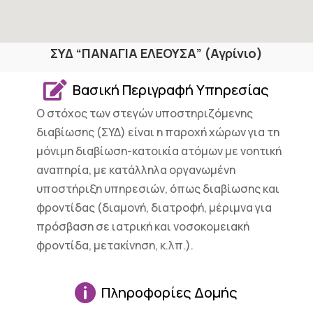
ΣΥΔ “ΠΑΝΑΓΙΑ ΕΛΕΟΥΣΑ” (Αγρίνιο)

Βασική Περιγραφή Υπηρεσίας
Ο στόχος των στεγών υποστηριζόμενης
διαβίωσης (ΣΥΔ) είναι η παροχή χώρων για τη
μόνιμη διαβίωση-κατοικία ατόμων με νοητική
αναπηρία, με κατάλληλα οργανωμένη
υποστήριξη υπηρεσιών, όπως διαβίωσης και
φροντίδας (διαμονή, διατροφή, μέριμνα για
πρόσβαση σε ιατρική και νοσοκομειακή
φροντίδα, μετακίνηση, κ.λπ.).

Πληροφορίες Δομής