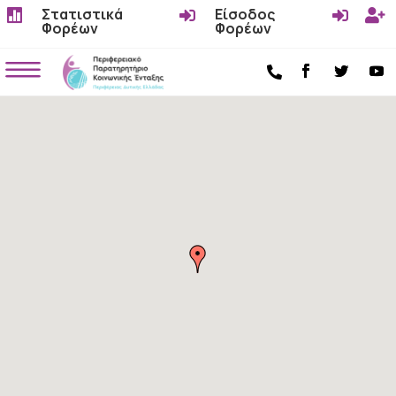
Στατιστικά
Είσοδος




Φορέων
Φορέων
a
