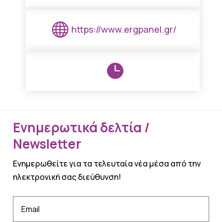

https://www.ergpanel.gr/

Ενημερωτικά δελτία /
Newsletter
Ενημερωθείτε για τα τελευταία νέα μέσα από την
ηλεκτρονική σας διεύθυνση!