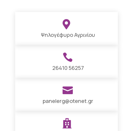

Ψηλογέφυρο Αγρινίου

26410 56257

panelerg@otenet.gr
