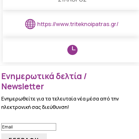

https://www.triteknoipatras.gr/

Ενημερωτικά δελτία /
Newsletter
Ενημερωθείτε για τα τελευταία νέα μέσα από την
ηλεκτρονική σας διεύθυνση!
ΕΠΙΤΥΧΙΑ!