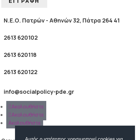
ΕΓΓΡΑΦΗ
Ν.Ε.Ο. Πατρών - Αθηνών 32, Πάτρα 264 41
2613 620102
2613 620118
2613 620122
info@socialpolicy-pde.gr
Ακολουθήστε
Ακολουθήστε
Ακολουθήστε
Αυτός ο ιστότοπος χρησιμοποιεί cookies για