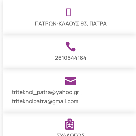

ΠΑΤΡΩΝ-ΚΛΑΟΥΣ 93, ΠΑΤΡΑ

2610644184

triteknoi_patra@yahoo.gr
,
triteknoipatra@gmail.com

ΣΥΛΛΟΓΟΣ