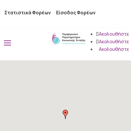
Στατιστικά Φορέων
Είσοδος Φορέων
Ακολουθήστε
a
Ακολουθήστε
Ακολουθήστε