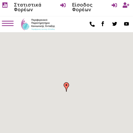
Στατιστικά
Είσοδος




Φορέων
Φορέων
a
