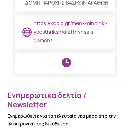
ΔΟΜΗ ΠΑΡΟΧΗΣ ΒΑΣΙΚΩΝ ΑΓΑΘΩΝ
https://kodip.gr/men-koinoniki-

yposthriksh/diefthynseis-
domon/

Ενημερωτικά δελτία /
Newsletter
Ενημερωθείτε για τα τελευταία νέα μέσα από την
ηλεκτρονική σας διεύθυνση!