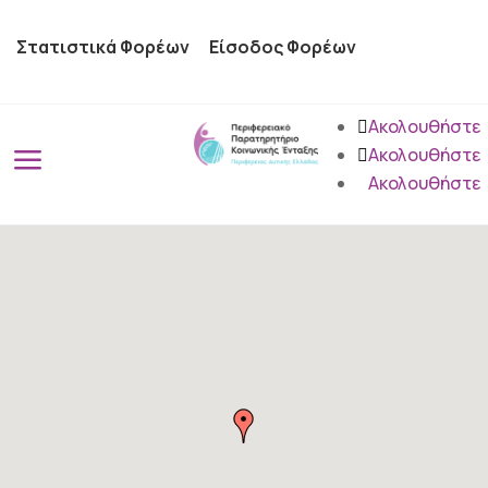
Στατιστικά Φορέων
Είσοδος Φορέων
Ακολουθήστε
a
Ακολουθήστε
Ακολουθήστε