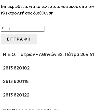
Ενημερωθείτε για τα τελευταία νέα μέσα από την
ηλεκτρονική σας διεύθυνση!
ΕΠΙΤΥΧΙΑ!
ΕΓΓΡΑΦΗ
Ν.Ε.Ο. Πατρών - Αθηνών 32, Πάτρα 264 41
2613 620102
2613 620118
2613 620122