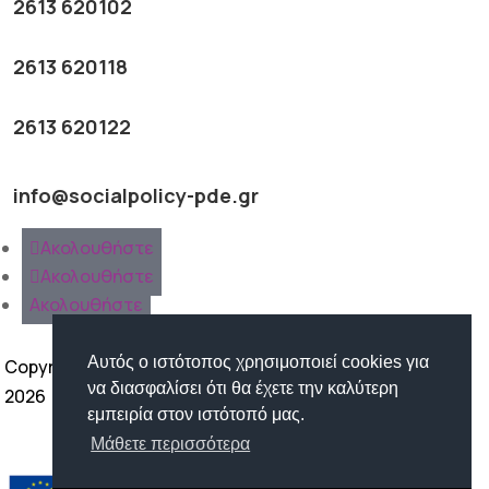
2613 620102
2613 620118
2613 620122
info@socialpolicy-pde.gr
Ακολουθήστε
Ακολουθήστε
Ακολουθήστε
Αυτός ο ιστότοπος χρησιμοποιεί cookies για
Copyright ©
να διασφαλίσει ότι θα έχετε την καλύτερη
2026
εμπειρία στον ιστότοπό μας.
Όροι Χρήσης | Προστασία
Μάθετε περισσότερα
Προσωπικών Δεδομένων