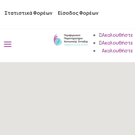
Στατιστικά Φορέων
Είσοδος Φορέων
Ακολουθήστε
a
Ακολουθήστε
Ακολουθήστε