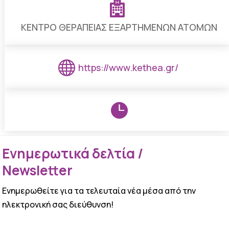

ΚΕΝΤΡΟ ΘΕΡΑΠΕΙΑΣ ΕΞΑΡΤΗΜΕΝΩΝ ΑΤΟΜΩΝ

https://www.kethea.gr/

Ενημερωτικά δελτία /
Newsletter
Ενημερωθείτε για τα τελευταία νέα μέσα από την
ηλεκτρονική σας διεύθυνση!
ΕΠΙΤΥΧΙΑ!