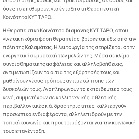
υποστήριξης, καθώς και προετοιμασίας, σε όσους και
όσες το επιθυμούν, για ένταξη στη Θεραπευτική
Κοινότητα ΚΥΤΤΑΡΟ.
Η Θεραπευτική Κοινότητα
διαμονής
ΚΥΤΤΑΡΟ, όπου
γίνεται η κύρια φάση θεραπείας, βρίσκεται έξω από την
πόλη της Καλαμάτας. Η λειτουργία της στηρίζεται στην
ενεργητική συμμετοχή των μελών της. Μέσα σε κλίμα
συναισθηματικής ασφάλειας και αλληλοβοήθειας,
αντιμετωπίζουν τα αίτια της εξάρτησής τους και
μαθαίνουν νέους τρόπους αντιμετώπισης των
δυσκολιών τους. Αναπληρώνουν τα εκπαιδευτικά τους
κενά, συμμετέχουν σε καλλιτεχνικές, αθλητικές,
περιβαλλοντικές κ.ά. δραστηριότητες, καλλιεργούν
προσωπικά ενδιαφέροντα, αλληλεπιδρούν με την
τοπική κοινωνία και προετοιμάζονται για την κοινωνική
τους επανένταξη.