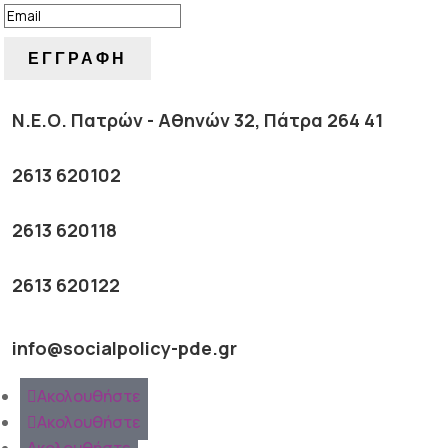
ΕΓΓΡΑΦΗ
Ν.Ε.Ο. Πατρών - Αθηνών 32, Πάτρα 264 41
2613 620102
2613 620118
2613 620122
info@socialpolicy-pde.gr
Ακολουθήστε
Ακολουθήστε
Ακολουθήστε