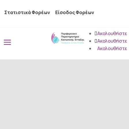
Στατιστικά Φορέων
Είσοδος Φορέων
Ακολουθήστε
a
Ακολουθήστε
Ακολουθήστε