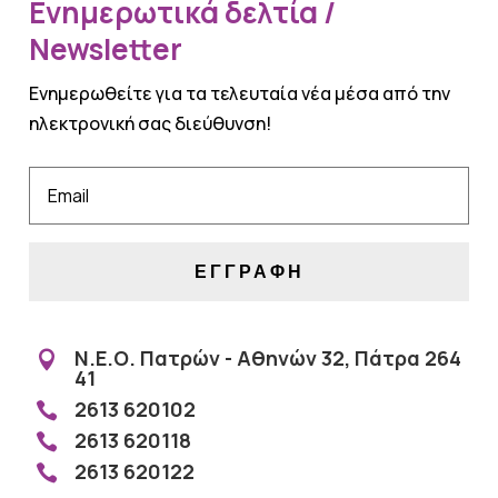
Ενημερωτικά δελτία /
Newsletter
Ενημερωθείτε για τα τελευταία νέα μέσα από την
ηλεκτρονική σας διεύθυνση!
ΕΓΓΡΑΦΗ
Ν.Ε.Ο. Πατρών - Αθηνών 32, Πάτρα 264

41
2613 620102

2613 620118

2613 620122
