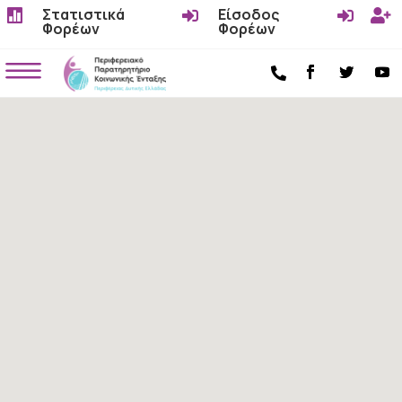
Στατιστικά
Είσοδος




Φορέων
Φορέων
a
