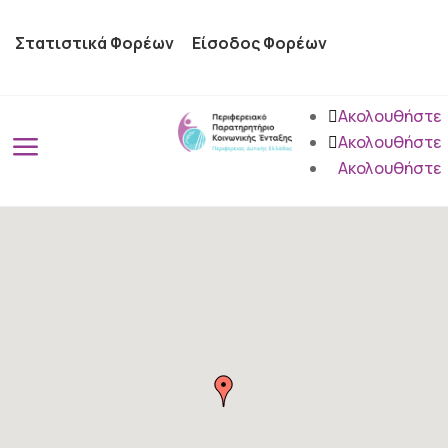
Στατιστικά Φορέων
Είσοδος Φορέων
Ακολουθήστε
a
Ακολουθήστε
Ακολουθήστε