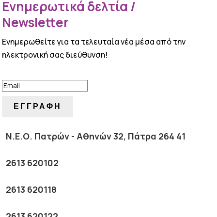
Ενημερωτικά δελτία /
Newsletter
Ενημερωθείτε για τα τελευταία νέα μέσα από την
ηλεκτρονική σας διεύθυνση!
ΕΠΙΤΥΧΙΑ!
ΕΓΓΡΑΦΗ
Ν.Ε.Ο. Πατρών - Αθηνών 32, Πάτρα 264 41
2613 620102
2613 620118
2613 620122