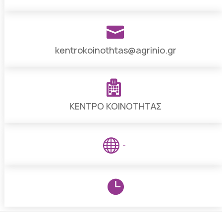

kentrokoinothtas@agrinio.gr

ΚΕΝΤΡΟ ΚΟΙΝΟΤΗΤΑΣ

-
