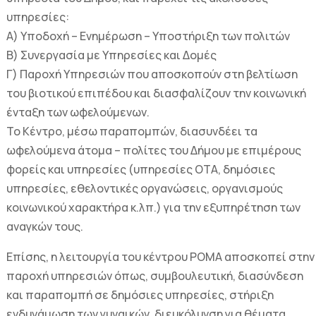
υπηρεσίες:
Α) Υποδοχή – Ενημέρωση – Υποστήριξη των πολιτών
Β) Συνεργασία με Υπηρεσίες και Δομές
Γ) Παροχή Υπηρεσιών που αποσκοπούν στη βελτίωση
του βιοτικού επιπέδου και διασφαλίζουν την κοινωνική
ένταξη των ωφελούμενων.
Το Κέντρο, μέσω παραπομπών, διασυνδέει τα
ωφελούμενα άτομα – πολίτες του Δήμου με επιμέρους
φορείς και υπηρεσίες (υπηρεσίες ΟΤΑ, δημόσιες
υπηρεσίες, εθελοντικές οργανώσεις, οργανισμούς
κοινωνικού χαρακτήρα κ.λπ.) για την εξυπηρέτηση των
αναγκών τους.
Επίσης, η λειτουργία του κέντρου ΡΟΜΑ αποσκοπεί στην
παροχή υπηρεσιών όπως, συμβουλευτική, διασύνδεση
και παραπομπή σε δημόσιες υπηρεσίες, στήριξη
ενδυνάμωση των γυναικών, διευκόλυνση για θέματα