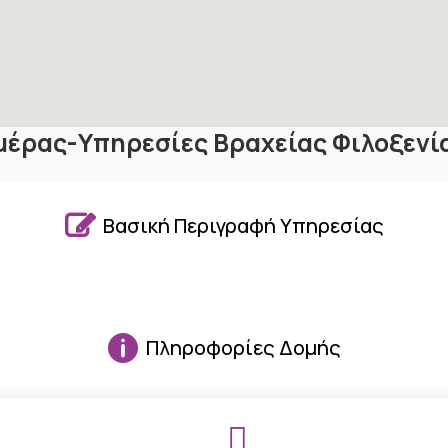
μέρας-Υπηρεσίες Βραχείας Φιλοξενί

Βασική Περιγραφή Υπηρεσίας

Πληροφορίες Δομής
