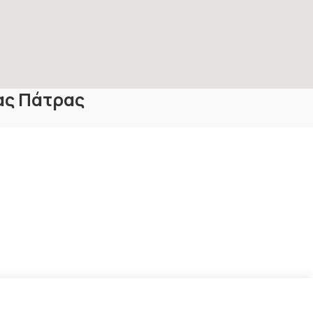
ας Πάτρας