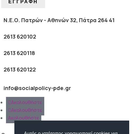
ΕΓΓΡΑΦΗ
Ν.Ε.Ο. Πατρών - Αθηνών 32, Πάτρα 264 41
2613 620102
2613 620118
2613 620122
info@socialpolicy-pde.gr
Ακολουθήστε
Ακολουθήστε
Ακολουθήστε
Αυτός ο ιστότοπος χρησιμοποιεί cookies για