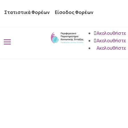
Στατιστικά Φορέων
Είσοδος Φορέων
Ακολουθήστε
a
Ακολουθήστε
Ακολουθήστε