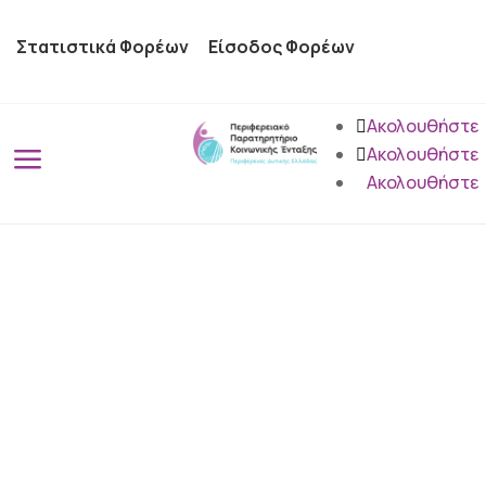
Στατιστικά Φορέων
Είσοδος Φορέων
Ακολουθήστε
a
Ακολουθήστε
Ακολουθήστε