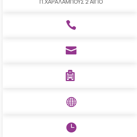
Π.ΧΑΡΑΛΑΜΠΟΥΣ 2 ΑΙΓΙΟ




