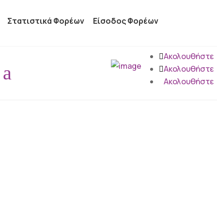
Στατιστικά Φορέων
Είσοδος Φορέων
Ακολουθήστε
a
Ακολουθήστε
Ακολουθήστε