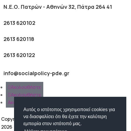
Ν.Ε.Ο. Πατρών - Αθηνών 32, Πάτρα 264 41
2613 620102
2613 620118
2613 620122
info@socialpolicy-pde.gr
Ακολουθήστε
Ακολουθήστε
Ακολουθήστε
Αυτός ο ιστότοπος χρησιμοποιεί cookies για
να διασφαλίσει ότι θα έχετε την καλύτερη
Copyright ©
εμπειρία στον ιστότοπό μας.
2026