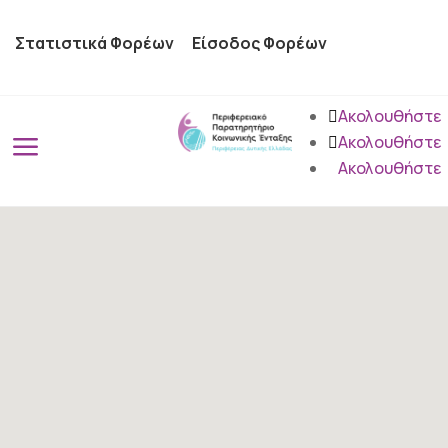
Στατιστικά Φορέων
Είσοδος Φορέων
Ακολουθήστε
a
Ακολουθήστε
Ακολουθήστε