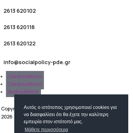
2613 620102
2613 620118
2613 620122
info@socialpolicy-pde.gr
Ακολουθήστε
Ακολουθήστε
Ακολουθήστε
Αυτός ο ιστότοπος χρησιμοποιεί cookies για
Copyright ©
να διασφαλίσει ότι θα έχετε την καλύτερη
2026
εμπειρία στον ιστότοπό μας.
Όροι Χρήσης | Προστασία
Μάθετε περισσότερα
Προσωπικών Δεδομένων