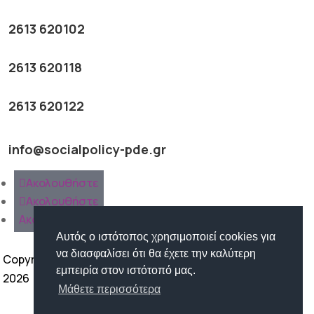
2613 620102
2613 620118
2613 620122
info@socialpolicy-pde.gr
Ακολουθήστε
Ακολουθήστε
Ακολουθήστε
Αυτός ο ιστότοπος χρησιμοποιεί cookies για
να διασφαλίσει ότι θα έχετε την καλύτερη
Copyright ©
εμπειρία στον ιστότοπό μας.
2026
Μάθετε περισσότερα
Όροι Χρήσης | Προστασία