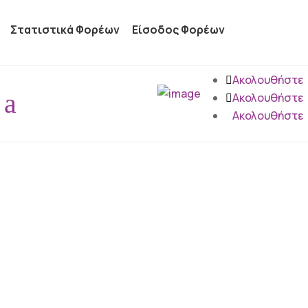
Στατιστικά Φορέων
Είσοδος Φορέων
Ακολουθήστε
a
Ακολουθήστε
Ακολουθήστε