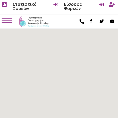
Στατιστικά
Είσοδος




Φορέων
Φορέων
a
