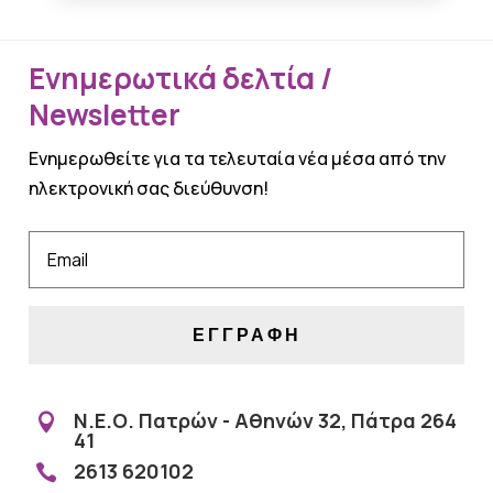
Ενημερωτικά δελτία /
Newsletter
Ενημερωθείτε για τα τελευταία νέα μέσα από την
ηλεκτρονική σας διεύθυνση!
ΕΓΓΡΑΦΗ
Ν.Ε.Ο. Πατρών - Αθηνών 32, Πάτρα 264

41
2613 620102
