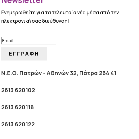
Newsletter
Ενημερωθείτε για τα τελευταία νέα μέσα από την
ηλεκτρονική σας διεύθυνση!
ΕΠΙΤΥΧΙΑ!
ΕΓΓΡΑΦΗ
Ν.Ε.Ο. Πατρών - Αθηνών 32, Πάτρα 264 41
2613 620102
2613 620118
2613 620122