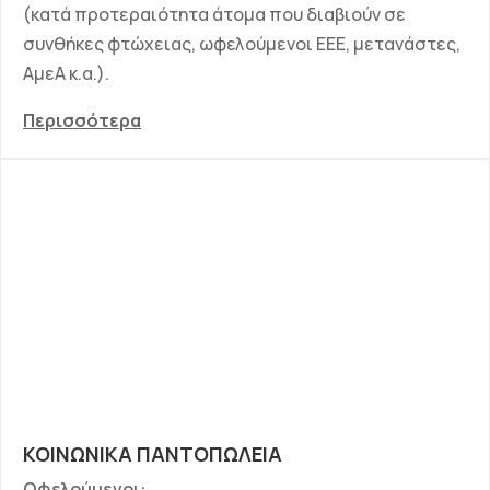
(κατά προτεραιότητα άτομα που διαβιούν σε
συνθήκες φτώχειας, ωφελούμενοι ΕΕΕ, μετανάστες,
ΑμεΑ κ.α.).
Περισσότερα
ΚΟΙΝΩΝΙΚΑ ΠΑΝΤΟΠΩΛΕΙΑ
Ωφελούμενοι: