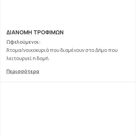
ΔΙΑΝΟΜΗ ΤΡΟΦΙΜΩΝ
Ωφελούμενοι:
Άτομα/νοικοκυριά που διαμένουν στο Δήμο που
λειτουργεί η δομή.
Περισσότερα