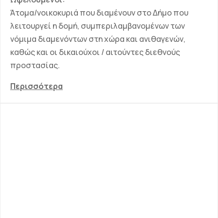
Άτομα/νοικοκυριά που διαμένουν στο Δήμο που
λειτουργεί η δομή, συμπεριλαμβανομένων των
νόμιμα διαμενόντων στη χώρα και ανιθαγενών,
καθώς και οι δικαιούχοι / αιτούντες διεθνούς
προστασίας.
Περισσότερα