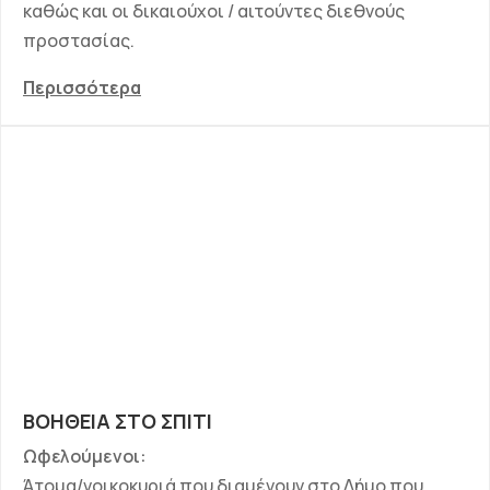
καθώς και οι δικαιούχοι / αιτούντες διεθνούς
προστασίας.
Περισσότερα
ΒΟΗΘΕΙΑ ΣΤΟ ΣΠΙΤΙ
Ωφελούμενοι:
Άτομα/νοικοκυριά που διαμένουν στο Δήμο που