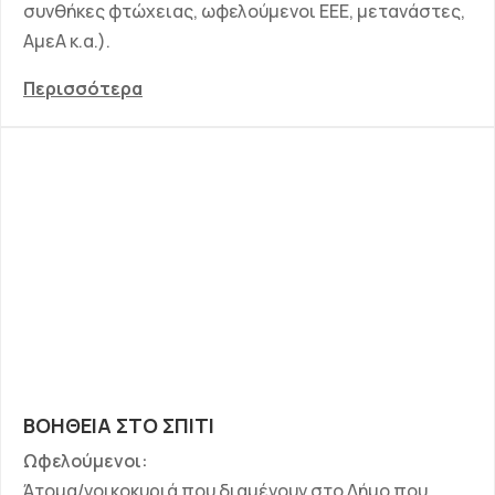
συνθήκες φτώχειας, ωφελούμενοι ΕΕΕ, μετανάστες,
ΑμεΑ κ.α.).
Περισσότερα
ΒΟΗΘΕΙΑ ΣΤΟ ΣΠΙΤΙ
Ωφελούμενοι:
Άτομα/νοικοκυριά που διαμένουν στο Δήμο που