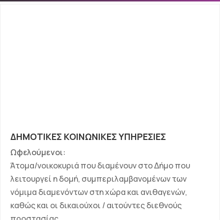
ΔΗΜΟΤΙΚΕΣ ΚΟΙΝΩΝΙΚΕΣ ΥΠΗΡΕΣΙΕΣ
Ωφελούμενοι:
Άτομα/νοικοκυριά που διαμένουν στο Δήμο που
λειτουργεί η δομή, συμπεριλαμβανομένων των
νόμιμα διαμενόντων στη χώρα και ανιθαγενών,
καθώς και οι δικαιούχοι / αιτούντες διεθνούς
προστασίας.