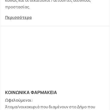
καθώς και οι δικαιούχοι / αιτούντες διεθνούς
προστασίας.
Περισσότερα
ΚΟΙΝΩΝΙΚΑ ΦΑΡΜΑΚΕΙΑ
Ωφελούμενοι:
Άτομα/νοικοκυριά που διαμένουν στο Δήμο που