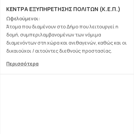
ΚΕΝΤΡΑ ΕΞΥΠΗΡΕΤΗΣΗΣ ΠΟΛΙΤΩΝ (Κ.Ε.Π.)
Ωφελούμενοι:
Άτομα που διαμένουν στο Δήμο που λειτουργεί η
δομή, συμπεριλαμβανομένων των νόμιμα
διαμενόντων στη χώρα και ανιθαγενών, καθώς και οι
δικαιούχοι / αιτούντες διεθνούς προστασίας.
Περισσότερα