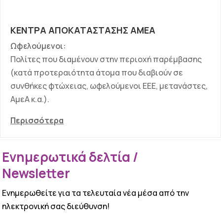
ΚΕΝΤΡΑ ΑΠΟΚΑΤΑΣΤΑΣΗΣ ΑΜΕΑ
Ωφελούμενοι:
Πολίτες που διαμένουν στην περιοχή παρέμβασης
(κατά προτεραιότητα άτομα που διαβιούν σε
συνθήκες φτώχειας, ωφελούμενοι ΕΕΕ, μετανάστες,
ΑμεΑ κ.α.).
Περισσότερα
Ενημερωτικά δελτία /
Newsletter
Ενημερωθείτε για τα τελευταία νέα μέσα από την
ηλεκτρονική σας διεύθυνση!
ΕΠΙΤΥΧΙΑ!