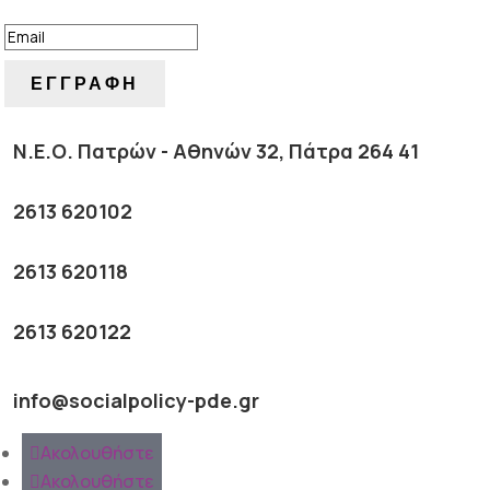
ΕΓΓΡΑΦΗ
Ν.Ε.Ο. Πατρών - Αθηνών 32, Πάτρα 264 41
2613 620102
2613 620118
2613 620122
info@socialpolicy-pde.gr
Ακολουθήστε
Ακολουθήστε