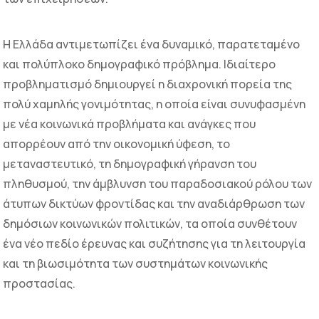
Η Ελλάδα αντιμετωπίζει ένα δυναμικό, παρατεταμένο
και πολύπλοκο δημογραφικό πρόβλημα. Ιδιαίτερο
προβληματισμό δημιουργεί η διαχρονική πορεία της
πολύ χαμηλής γονιμότητας, η οποία είναι συνυφασμένη
με νέα κοινωνικά προβλήματα και ανάγκες που
απορρέουν από την οικονομική ύφεση, το
μεταναστευτικό, τη δημογραφική γήρανση του
πληθυσμού, την άμβλυνση του παραδοσιακού ρόλου των
άτυπων δικτύων φροντίδας και την αναδιάρθρωση των
δημόσιων κοινωνικών πολιτικών, τα οποία συνθέτουν
ένα νέο πεδίο έρευνας και συζήτησης για τη λειτουργία
και τη βιωσιμότητα των συστημάτων κοινωνικής
προστασίας.