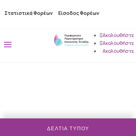
Στατιστικά Φορέων
Είσοδος Φορέων
Ακολουθήστε
a
Ακολουθήστε
Ακολουθήστε
ΔΕΛΤΊΑ ΤΎΠΟΥ