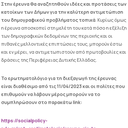
Στην έρευνα θα αναζητηθούν ιδέες και προτάσεις των
κατοίκων των Δήμων για την καλύτερη αντιμετώπιση
του δημογραφικού προβλήματος τοπικά
. Κυρίως όμως
η έρευνα αποσκοπεί στη μελέτη του κατά πόσο η εξέλιξη
των δημογραφικών δεδομένων της περιοχής και οι
πιθανές μελλοντικές επιπτώσεις τους, μπορούν έστω
και εν μέρει, να αντιμετωπιστούν από πρωτοβουλίες και
δράσεις της Περιφέρειας Δυτικής Ελλάδας.
Το ερωτηματολόγιο για τη διεξαγωγή της έρευνας
είναι διαθέσιμο από τις 11/04/2023 και οι
πολίτες που
επιθυμούν να λάβουν μέρος μπορούν να το
συμπληρώσουν στο παρακάτω link:
https://socialpolicy-