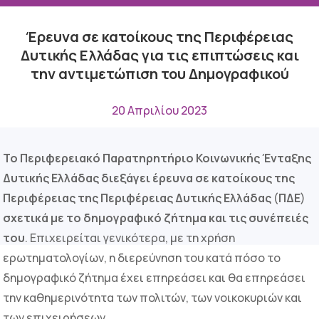
Έρευνα σε κατοίκους της Περιφέρειας
Δυτικής Ελλάδας για τις επιπτώσεις και
την αντιμετώπιση του Δημογραφικού
20 Απριλίου 2023
Το Περιφερειακό Παρατηρητήριο Κοινωνικής Ένταξης
Δυτικής Ελλάδας
διεξάγει έρευνα
σε κατοίκους της
Περιφέρειας της Περιφέρειας Δυτικής Ελλάδας
(
ΠΔΕ
)
σχετικά με το δημογραφικό ζήτημα και τις συνέπειές
του
. Επιχειρείται γενικότερα, με τη χρήση
ερωτηματολογίων, η διερεύνηση του κατά πόσο το
δημογραφικό ζήτημα έχει επηρεάσει και θα επηρεάσει
την καθημερινότητα των πολιτών, των νοικοκυριών και
των επιχειρήσεων.