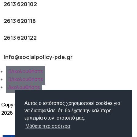
2613 620102
2613 620118
2613 620122
info@socialpolicy-pde.gr
Ακολουθήστε
Ακολουθήστε
Ακολουθήστε
Αυτός ο ιστότοπος χρησιμοποιεί cookies για
Copyright ©
να διασφαλίσει ότι θα έχετε την καλύτερη
2026
εμπειρία στον ιστότοπό μας.
Όροι Χρήσης | Προστασία
Μάθετε περισσότερα
Προσωπικών Δεδομένων