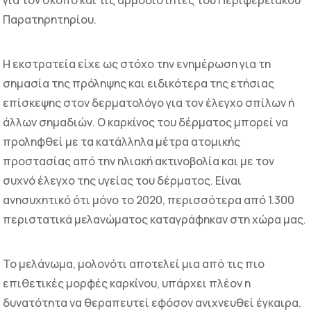
Παρατηρητηρίου.
Η εκστρατεία είχε ως στόχο την ενημέρωση για τη
σημασία της πρόληψης και ειδικότερα της ετήσιας
επίσκεψης στον δερματολόγο για τον έλεγχο σπίλων ή
άλλων σημαδιών. Ο καρκίνος του δέρματος μπορεί να
προληφθεί με τα κατάλληλα μέτρα ατομικής
προστασίας από την ηλιακή ακτινοβολία και με τον
συχνό έλεγχο της υγείας του δέρματος. Είναι
ανησυχητικό ότι μόνο το 2020, περισσότερα από 1.300
περιστατικά μελανώματος καταγράφηκαν στη χώρα μας.
Το μελάνωμα, μολονότι αποτελεί μια από τις πιο
επιθετικές μορφές καρκίνου, υπάρχει πλέον η
δυνατότητα να θεραπευτεί εφόσον ανιχνευθεί έγκαιρα.