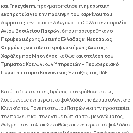
και Frezyderm
, πραγματοποίησε
ενημερωτική
εκστρατεία για την πρόληψη του καρκίνου του
δέρματος
την Πέμπτη 3 Αυγούστου 2023 στην
παραλία
Αγίου Βασιλείου Πατρών
, όπου παρευρέθηκαν ο
Περιφερειάρχης Δυτικής Ελλάδας κ. Νεκτάριος
Φαρμάκης
και ο
Αντιπεριφερειάρχης Αχαΐας κ.
Χαράλαμπος Μπονάνος
, καθώς
και στελέχη του
Τμήματος Κοινωνικών Υπηρεσιών – Περιφερειακό
Παρατηρητήριο Κοινωνικής Ένταξης της ΠΔΕ
.
Κατά τη διάρκεια της δράσης διανεμήθηκε στους
λουόμενους ενημερωτικό φυλλάδιο της Δερματολογικής
Κλινικής του Πανεπιστημίου Πατρών για την προστασία,
την πρόληψη και την αντιμετώπιση του μελανώματος,
δείγματα αντιηλιακών καθώς και ενημερωτικό φυλλάδιο
για τον σκοπό και τις αρμοδιότητες του Περιφερειακού