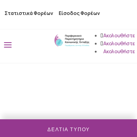
Στατιστικά Φορέων
Είσοδος Φορέων
Ακολουθήστε
a
Ακολουθήστε
Ακολουθήστε
ΔΕΛΤΊΑ ΤΎΠΟΥ