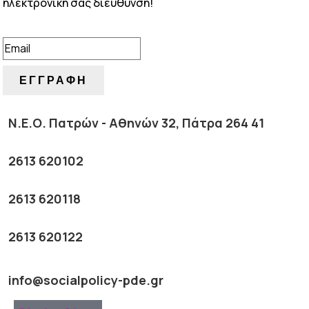
ηλεκτρονική σας διεύθυνση!
ΕΠΙΤΥΧΙΑ!
ΕΓΓΡΑΦΗ
Ν.Ε.Ο. Πατρών - Αθηνών 32, Πάτρα 264 41
2613 620102
2613 620118
2613 620122
info@socialpolicy-pde.gr