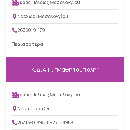
Ιεράς Πόλεως Μεσολογγίου
Νεοχώρι Μεσολογγίου
26320-91179
Περισσότερα
Κ.Δ.Α.Π. “Μαθητούπολη”
Ιεράς Πόλεως Μεσολογγίου
Ναυπάκτου 26
26313-01898, 6977168988