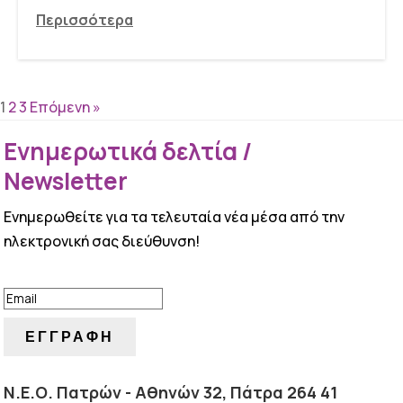
Περισσότερα
1
2
3
Επόμενη »
Ενημερωτικά δελτία /
Newsletter
Ενημερωθείτε για τα τελευταία νέα μέσα από την
ηλεκτρονική σας διεύθυνση!
ΕΠΙΤΥΧΙΑ!
ΕΓΓΡΑΦΗ
Ν.Ε.Ο. Πατρών - Αθηνών 32, Πάτρα 264 41