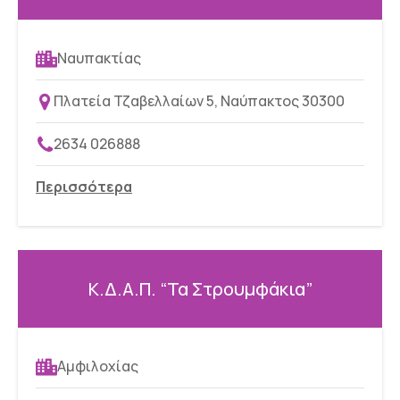
Ναυπακτίας
Πλατεία Τζαβελλαίων 5, Ναύπακτος 30300
2634 026888
Περισσότερα
Κ.Δ.Α.Π. “Τα Στρουμφάκια”
Αμφιλοχίας