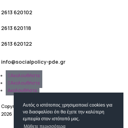
2613 620102
2613 620118
2613 620122
info@socialpolicy-pde.gr
Ακολουθήστε
Ακολουθήστε
Ακολουθήστε
Αυτός ο ιστότοπος χρησιμοποιεί cookies για
Copyright ©
να διασφαλίσει ότι θα έχετε την καλύτερη
2026
εμπειρία στον ιστότοπό μας.
Όροι Χρήσης | Προστασία
Μάθετε περισσότερα